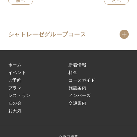
前へ
次へ
シャトレーゼグループコース
ホーム
新着情報
イベント
料金
ご予約
コースガイド
プラン
施設案内
レストラン
メンバーズ
友の会
交通案内
お天気
クラブ概要