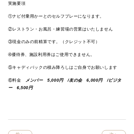
実施要項
①ナビ付乗用かーとのセルフプレーになります。
②レストラン・お風呂・練習場の営業はいたしません
③現金のみの前精算です。（クレジット不可）
➃優待券、施設利用券はご使用できません。
⑤キャディバックの積み降ろしはご自身でお願いします
⑥料金
メンバー 5,000円 /友の会 6,000円 /ビジタ
ー 6,500円