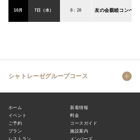
友の会親睦コンペ
10月
7日（水）
8：28
シャトレーゼグループコース
ホーム
新着情報
イベント
料金
ご予約
コースガイド
プラン
施設案内
レストラン
メンバーズ