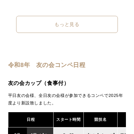
もっと見る
令和8年 友の会コンペ日程
友の会カップ（食事付）
平日友の会様、全日友の会様が参加できるコンペで2025年
度より新設致しました。
日程
スタート時間
競技名