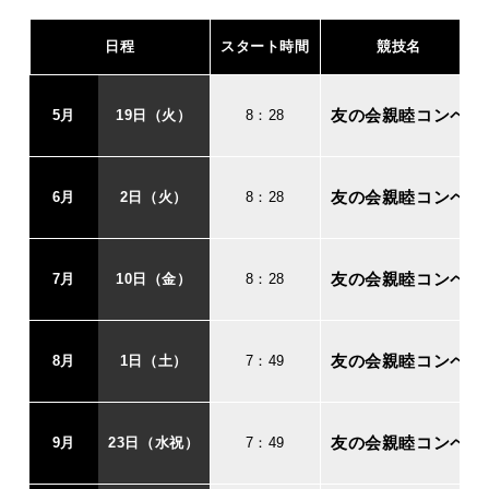
日程
スタート時間
競技名
友の会親睦コンペ
5月
19日（火）
8：28
友の会親睦コンペ
6月
2日（火）
8：28
友の会親睦コンペ
7月
10日（金）
8：28
友の会親睦コンペ
8月
1日（土）
7：49
友の会親睦コンペ
9月
23日（水祝）
7：49