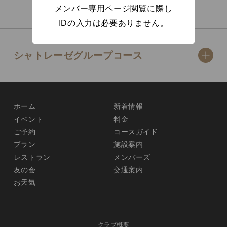
メンバー専用ページ閲覧に際し
IDの入力は必要ありません。
シャトレーゼグループコース
ホーム
新着情報
イベント
料金
ご予約
コースガイド
プラン
施設案内
レストラン
メンバーズ
友の会
交通案内
お天気
クラブ概要