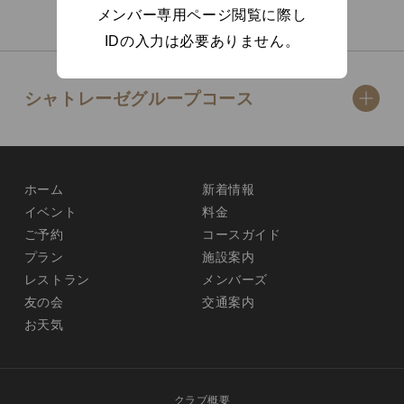
メンバー専用ページ閲覧に際し
IDの入力は必要ありません。
シャトレーゼグループコース
ホーム
新着情報
イベント
料金
ご予約
コースガイド
プラン
施設案内
レストラン
メンバーズ
友の会
交通案内
お天気
クラブ概要